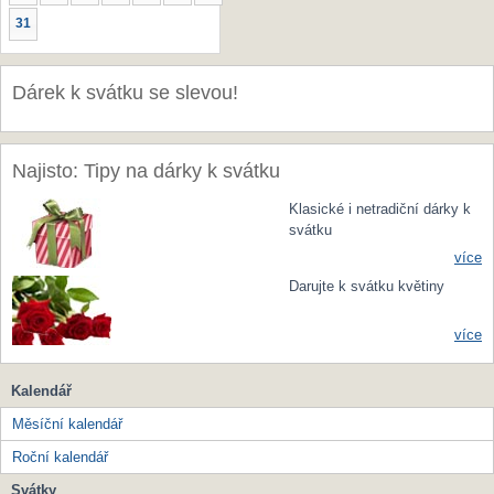
31
Dárek k svátku se slevou!
Najisto: Tipy na dárky k svátku
Klasické i netradiční dárky k
svátku
více
Darujte k svátku květiny
více
Kalendář
Měsíční kalendář
Roční kalendář
Svátky