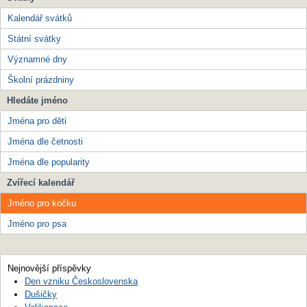
Kalendář svátků
Státní svátky
Významné dny
Školní prázdniny
Hledáte jméno
Jména pro děti
Jména dle četnosti
Jména dle popularity
Zvířecí kalendář
Jméno pro kočku
Jméno pro psa
Nejnovější příspěvky
Den vzniku Československa
Dušičky