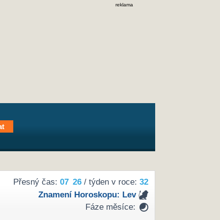
reklama
Přesný čas:
07
26
/ týden v roce:
32
Znamení Horoskopu:
Lev
Fáze měsíce: