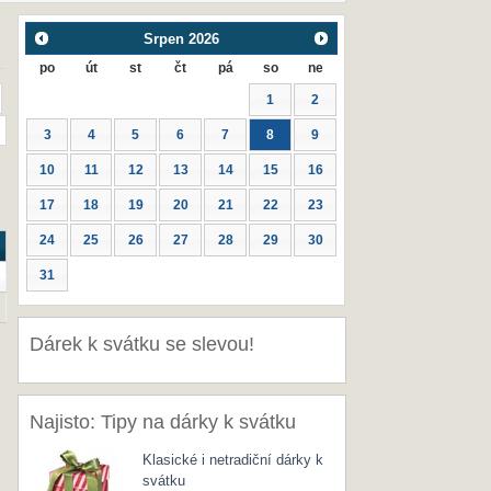
Srpen
2026
po
út
st
čt
pá
so
ne
1
2
3
4
5
6
7
8
9
10
11
12
13
14
15
16
17
18
19
20
21
22
23
24
25
26
27
28
29
30
31
Dárek k svátku se slevou!
Najisto: Tipy na dárky k svátku
Klasické i netradiční dárky k
svátku