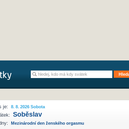
 je:
8. 8. 2026 Sobota
Soběslav
átek:
dny:
Mezinárodní den ženského orgasmu