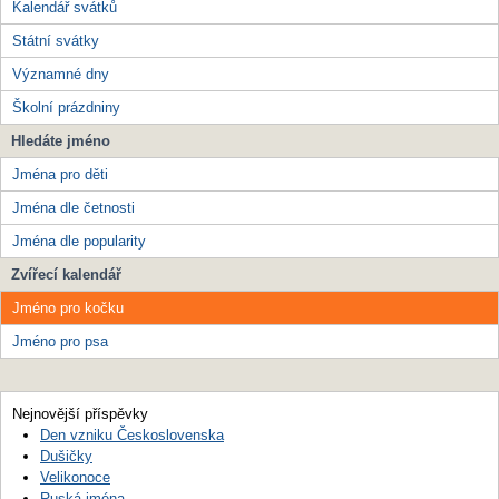
Kalendář svátků
Státní svátky
Významné dny
Školní prázdniny
Hledáte jméno
Jména pro děti
Jména dle četnosti
Jména dle popularity
Zvířecí kalendář
Jméno pro kočku
Jméno pro psa
Nejnovější příspěvky
Den vzniku Československa
Dušičky
Velikonoce
Ruská jména