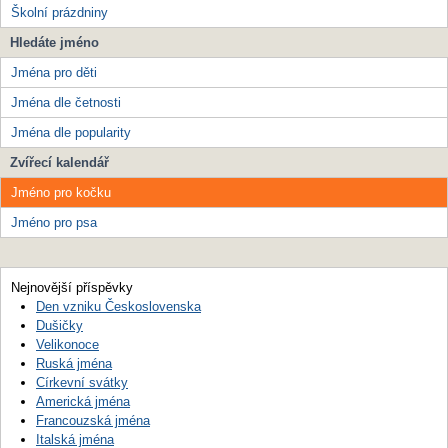
Školní prázdniny
Hledáte jméno
Jména pro děti
Jména dle četnosti
Jména dle popularity
Zvířecí kalendář
Jméno pro kočku
Jméno pro psa
Nejnovější příspěvky
Den vzniku Československa
Dušičky
Velikonoce
Ruská jména
Církevní svátky
Americká jména
Francouzská jména
Italská jména