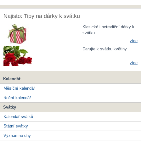
Najisto: Tipy na dárky k svátku
Klasické i netradiční dárky k
svátku
více
Darujte k svátku květiny
více
Kalendář
Měsíční kalendář
Roční kalendář
Svátky
Kalendář svátků
Státní svátky
Významné dny