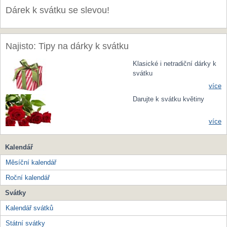
Dárek k svátku se slevou!
Najisto: Tipy na dárky k svátku
Klasické i netradiční dárky k
svátku
více
Darujte k svátku květiny
více
Kalendář
Měsíční kalendář
Roční kalendář
Svátky
Kalendář svátků
Státní svátky