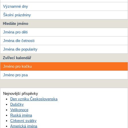
Významné dny
Školní prázdniny
Hledáte jméno
Jména pro děti
Jména dle četnosti
Jména dle popularity
Zvířecí kalendář
Jméno pro kočku
Jméno pro psa
Nejnovější příspěvky
Den vzniku Československa
Dušičky
Velikonoce
Ruská jména
Církevní svátky
Americká jména