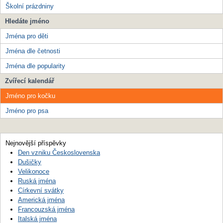
Školní prázdniny
Hledáte jméno
Jména pro děti
Jména dle četnosti
Jména dle popularity
Zvířecí kalendář
Jméno pro kočku
Jméno pro psa
Nejnovější příspěvky
Den vzniku Československa
Dušičky
Velikonoce
Ruská jména
Církevní svátky
Americká jména
Francouzská jména
Italská jména