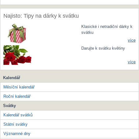
Najisto: Tipy na dárky k svátku
Klasické i netradiční dárky k
svátku
více
Darujte k svátku květiny
více
Kalendář
Měsíční kalendář
Roční kalendář
Svátky
Kalendář svátků
Státní svátky
Významné dny