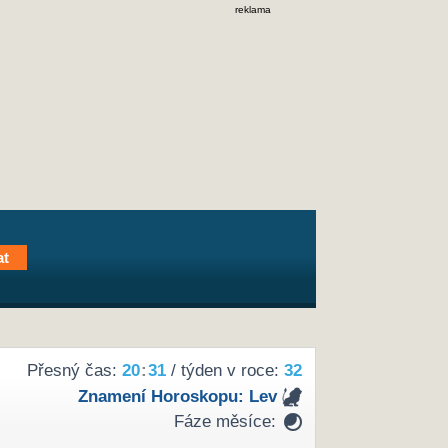
reklama
Přesný čas:
20
:
31
/ týden v roce:
32
Znamení Horoskopu:
Lev
Fáze měsíce: