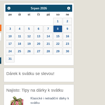
Srpen
2026
po
út
st
čt
pá
so
ne
1
2
3
4
5
6
7
8
9
10
11
12
13
14
15
16
17
18
19
20
21
22
23
24
25
26
27
28
29
30
31
Dárek k svátku se slevou!
Najisto: Tipy na dárky k svátku
Klasické i netradiční dárky k
svátku