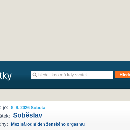
 je:
8. 8. 2026 Sobota
Soběslav
átek:
dny:
Mezinárodní den ženského orgasmu