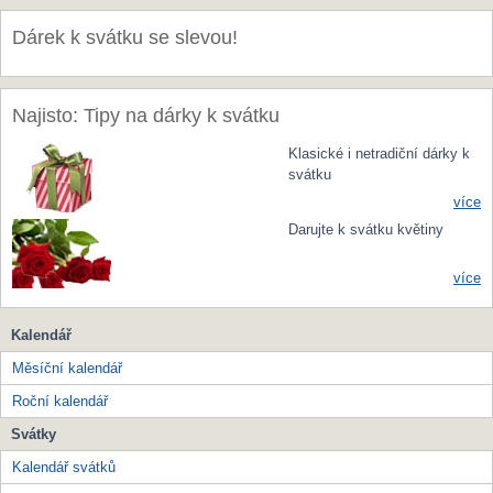
Dárek k svátku se slevou!
Najisto: Tipy na dárky k svátku
Klasické i netradiční dárky k
svátku
více
Darujte k svátku květiny
více
Kalendář
Měsíční kalendář
Roční kalendář
Svátky
Kalendář svátků