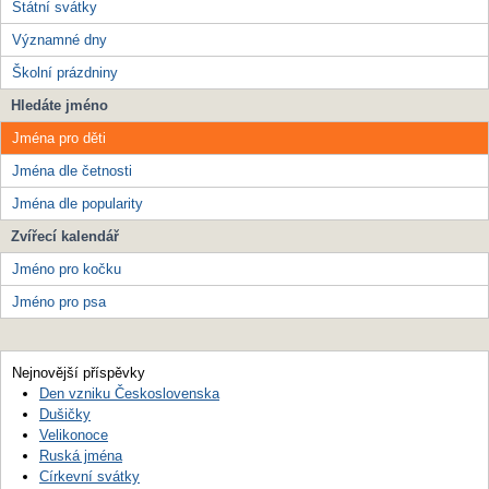
Státní svátky
Významné dny
Školní prázdniny
Hledáte jméno
Jména pro děti
Jména dle četnosti
Jména dle popularity
Zvířecí kalendář
Jméno pro kočku
Jméno pro psa
Nejnovější příspěvky
Den vzniku Československa
Dušičky
Velikonoce
Ruská jména
Církevní svátky