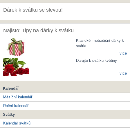
Dárek k svátku se slevou!
Najisto: Tipy na dárky k svátku
Klasické i netradiční dárky k
svátku
více
Darujte k svátku květiny
více
Kalendář
Měsíční kalendář
Roční kalendář
Svátky
Kalendář svátků