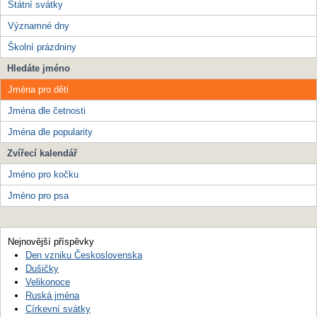
Státní svátky
Významné dny
Školní prázdniny
Hledáte jméno
Jména pro děti
Jména dle četnosti
Jména dle popularity
Zvířecí kalendář
Jméno pro kočku
Jméno pro psa
Nejnovější příspěvky
Den vzniku Československa
Dušičky
Velikonoce
Ruská jména
Církevní svátky