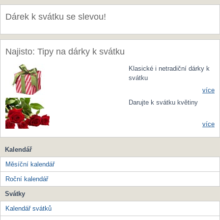
Dárek k svátku se slevou!
Najisto: Tipy na dárky k svátku
Klasické i netradiční dárky k
svátku
více
Darujte k svátku květiny
více
Kalendář
Měsíční kalendář
Roční kalendář
Svátky
Kalendář svátků