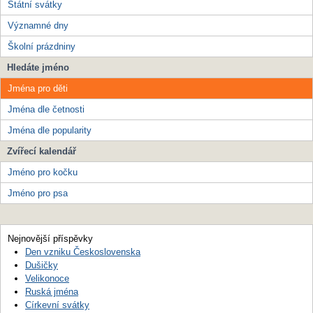
Státní svátky
Významné dny
Školní prázdniny
Hledáte jméno
Jména pro děti
Jména dle četnosti
Jména dle popularity
Zvířecí kalendář
Jméno pro kočku
Jméno pro psa
Nejnovější příspěvky
Den vzniku Československa
Dušičky
Velikonoce
Ruská jména
Církevní svátky