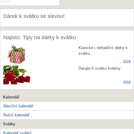
Dárek k svátku se slevou!
Najisto: Tipy na dárky k svátku
Klasické i netradiční dárky k
svátku
více
Darujte k svátku květiny
více
Kalendář
Měsíční kalendář
Roční kalendář
Svátky
Kalendář svátků