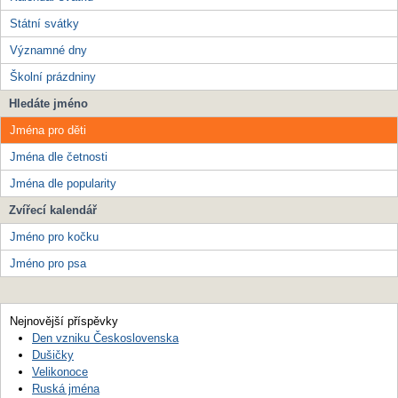
Státní svátky
Významné dny
Školní prázdniny
Hledáte jméno
Jména pro děti
Jména dle četnosti
Jména dle popularity
Zvířecí kalendář
Jméno pro kočku
Jméno pro psa
Nejnovější příspěvky
Den vzniku Československa
Dušičky
Velikonoce
Ruská jména