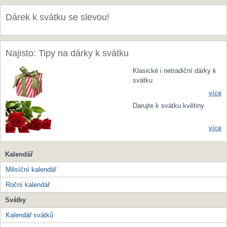
Dárek k svátku se slevou!
Najisto: Tipy na dárky k svátku
Klasické i netradiční dárky k
svátku
více
Darujte k svátku květiny
více
Kalendář
Měsíční kalendář
Roční kalendář
Svátky
Kalendář svátků