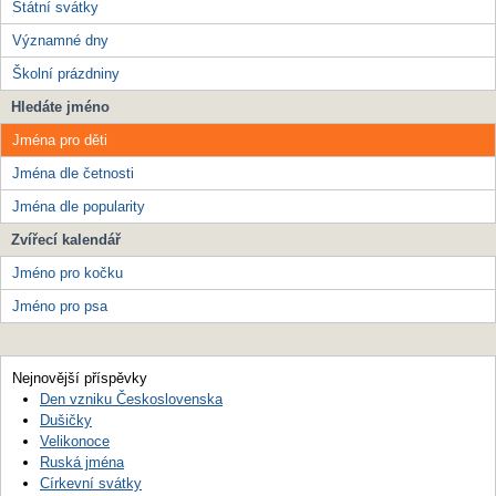
Státní svátky
Významné dny
Školní prázdniny
Hledáte jméno
Jména pro děti
Jména dle četnosti
Jména dle popularity
Zvířecí kalendář
Jméno pro kočku
Jméno pro psa
Nejnovější příspěvky
Den vzniku Československa
Dušičky
Velikonoce
Ruská jména
Církevní svátky