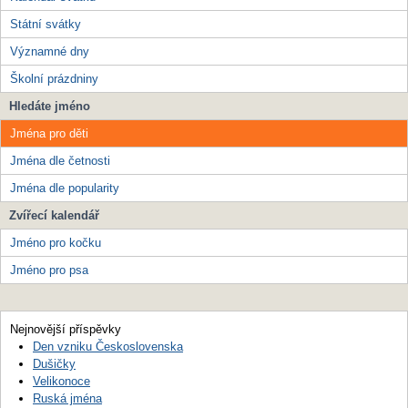
Státní svátky
Významné dny
Školní prázdniny
Hledáte jméno
Jména pro děti
Jména dle četnosti
Jména dle popularity
Zvířecí kalendář
Jméno pro kočku
Jméno pro psa
Nejnovější příspěvky
Den vzniku Československa
Dušičky
Velikonoce
Ruská jména