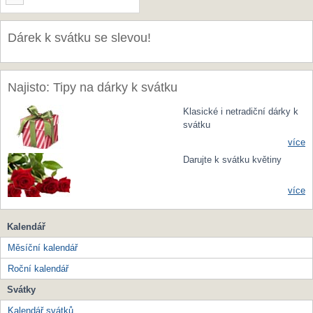
Dárek k svátku se slevou!
Najisto: Tipy na dárky k svátku
Klasické i netradiční dárky k
svátku
více
Darujte k svátku květiny
více
Kalendář
Měsíční kalendář
Roční kalendář
Svátky
Kalendář svátků