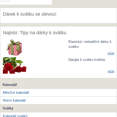
Dárek k svátku se slevou!
Najisto: Tipy na dárky k svátku
Klasické i netradiční dárky k
svátku
více
Darujte k svátku květiny
více
Kalendář
Měsíční kalendář
Roční kalendář
Svátky
Kalendář svátků