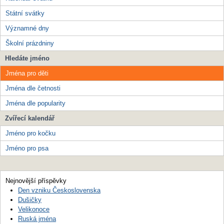
Státní svátky
Významné dny
Školní prázdniny
Hledáte jméno
Jména pro děti
Jména dle četnosti
Jména dle popularity
Zvířecí kalendář
Jméno pro kočku
Jméno pro psa
Nejnovější příspěvky
Den vzniku Československa
Dušičky
Velikonoce
Ruská jména