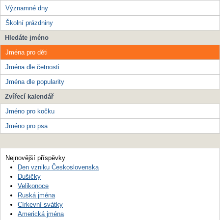
Významné dny
Školní prázdniny
Hledáte jméno
Jména pro děti
Jména dle četnosti
Jména dle popularity
Zvířecí kalendář
Jméno pro kočku
Jméno pro psa
Nejnovější příspěvky
Den vzniku Československa
Dušičky
Velikonoce
Ruská jména
Církevní svátky
Americká jména