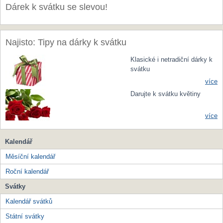
Dárek k svátku se slevou!
Najisto: Tipy na dárky k svátku
Klasické i netradiční dárky k
svátku
více
Darujte k svátku květiny
více
Kalendář
Měsíční kalendář
Roční kalendář
Svátky
Kalendář svátků
Státní svátky