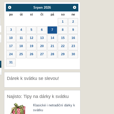
Srpen
2026
po
út
st
čt
pá
so
ne
1
2
3
4
5
6
7
8
9
10
11
12
13
14
15
16
17
18
19
20
21
22
23
24
25
26
27
28
29
30
31
Dárek k svátku se slevou!
Najisto: Tipy na dárky k svátku
Klasické i netradiční dárky k
svátku