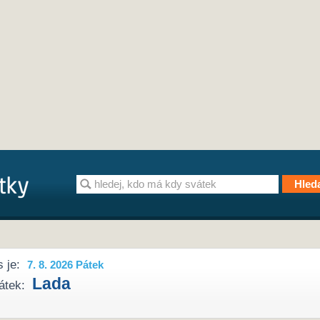
 je:
7. 8. 2026 Pátek
Lada
átek: