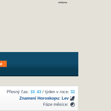
reklama
Přesný čas:
10
43
/ týden v roce:
32
Znamení Horoskopu:
Lev
Fáze měsíce: