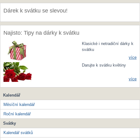
Dárek k svátku se slevou!
Najisto: Tipy na dárky k svátku
Klasické i netradiční dárky k
svátku
více
Darujte k svátku květiny
více
Kalendář
Měsíční kalendář
Roční kalendář
Svátky
Kalendář svátků