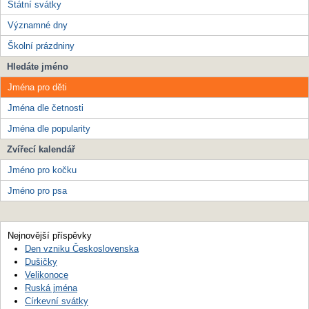
Státní svátky
Významné dny
Školní prázdniny
Hledáte jméno
Jména pro děti
Jména dle četnosti
Jména dle popularity
Zvířecí kalendář
Jméno pro kočku
Jméno pro psa
Nejnovější příspěvky
Den vzniku Československa
Dušičky
Velikonoce
Ruská jména
Církevní svátky