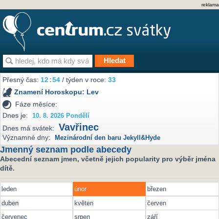
reklama
Přesný čas:
12
:
54
/ týden v roce:
33
Znamení Horoskopu:
Lev
Fáze měsíce:
Dnes je:
10. 8. 2026 Pondělí
Vavřinec
Dnes má svátek:
Významné dny:
Mezinárodní den baru Jekyll&Hyde
Jmenný seznam podle abecedy
Abecední seznam jmen, včetně jejich popularity pro výběr jména
dítě.
leden
únor
březen
duben
květen
červen
červenec
srpen
září