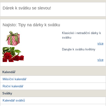
Dárek k svátku se slevou!
Najisto: Tipy na dárky k svátku
Klasické i netradiční dárky k
svátku
více
Darujte k svátku květiny
více
Kalendář
Měsíční kalendář
Roční kalendář
Svátky
Kalendář svátků