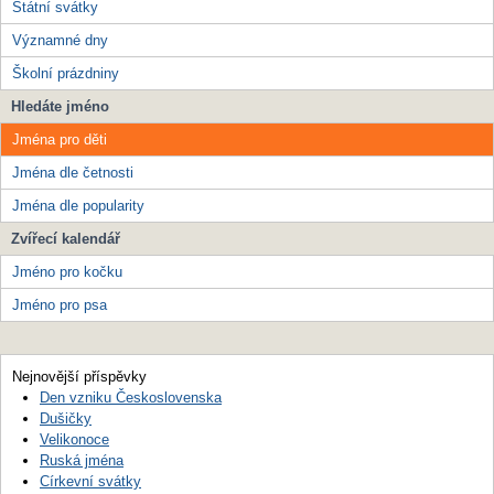
Státní svátky
Významné dny
Školní prázdniny
Hledáte jméno
Jména pro děti
Jména dle četnosti
Jména dle popularity
Zvířecí kalendář
Jméno pro kočku
Jméno pro psa
Nejnovější příspěvky
Den vzniku Československa
Dušičky
Velikonoce
Ruská jména
Církevní svátky