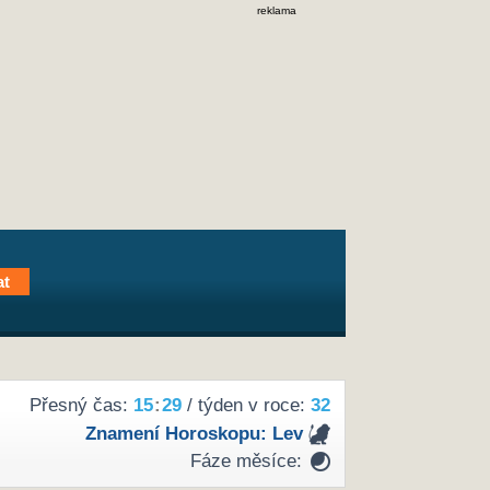
reklama
Přesný čas:
15
:
29
/ týden v roce:
32
Znamení Horoskopu:
Lev
Fáze měsíce: