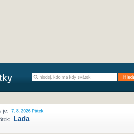
 je:
7. 8. 2026 Pátek
Lada
átek: