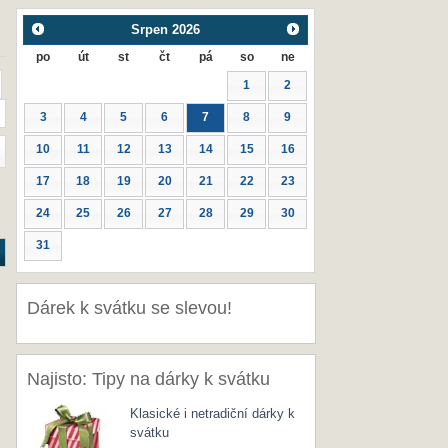
Srpen
2026
po
út
st
čt
pá
so
ne
1
2
3
4
5
6
7
8
9
10
11
12
13
14
15
16
17
18
19
20
21
22
23
24
25
26
27
28
29
30
31
Dárek k svátku se slevou!
Najisto: Tipy na dárky k svátku
Klasické i netradiční dárky k
svátku