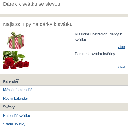
Dárek k svátku se slevou!
Najisto: Tipy na dárky k svátku
Klasické i netradiční dárky k
svátku
více
Darujte k svátku květiny
více
Kalendář
Měsíční kalendář
Roční kalendář
Svátky
Kalendář svátků
Státní svátky