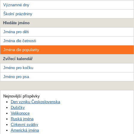
Významné dny
Školní prázdniny
Hledáte jméno
Jména pro děti
Jména dle četnosti
Jména dle popularity
Zvířecí kalendář
Jméno pro kočku
Jméno pro psa
Nejnovější příspěvky
Den vzniku Československa
Dušičky
Velikonoce
Ruská jména
Církevní svátky
Americká jména