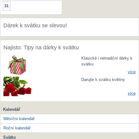
31
Dárek k svátku se slevou!
Najisto: Tipy na dárky k svátku
Klasické i netradiční dárky k
svátku
více
Darujte k svátku květiny
více
Kalendář
Měsíční kalendář
Roční kalendář
Svátky