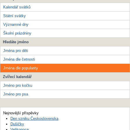
Kalendář svátků
Státní svátky
Významné dny
Školní prázdniny
Hledáte jméno
Jména pro děti
Jména dle četnosti
Jména dle popularity
Zvířecí kalendář
Jméno pro kočku
Jméno pro psa
Nejnovější příspěvky
Den vzniku Československa
Dušičky
Velikonoce