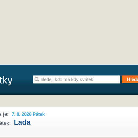
 je:
7. 8. 2026 Pátek
Lada
átek: