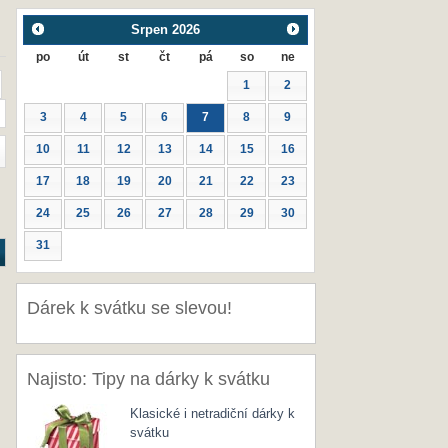
Srpen
2026
po
út
st
čt
pá
so
ne
1
2
3
4
5
6
7
8
9
10
11
12
13
14
15
16
17
18
19
20
21
22
23
24
25
26
27
28
29
30
31
Dárek k svátku se slevou!
Najisto: Tipy na dárky k svátku
Klasické i netradiční dárky k
svátku