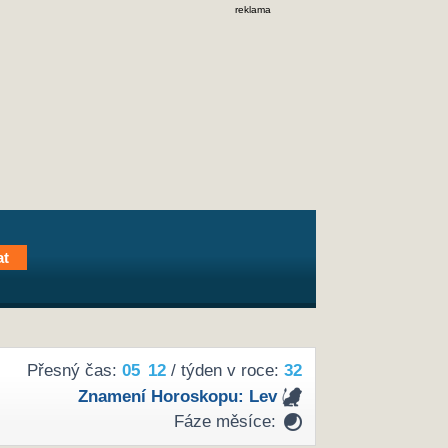
reklama
Přesný čas:
05
12
/ týden v roce:
32
Znamení Horoskopu:
Lev
Fáze měsíce: