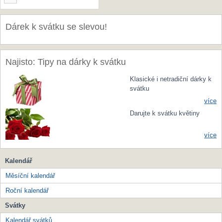
Dárek k svátku se slevou!
Najisto: Tipy na dárky k svátku
Klasické i netradiční dárky k
svátku
více
Darujte k svátku květiny
více
Kalendář
Měsíční kalendář
Roční kalendář
Svátky
Kalendář svátků