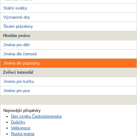
Státní svátky
Významné dny
Školní prázdniny
Hledáte jméno
Jména pro děti
Jména dle četnosti
Jména dle popularity
Zvířecí kalendář
Jméno pro kočku
Jméno pro psa
Nejnovější příspěvky
Den vzniku Československa
Dušičky
Velikonoce
Ruská jména