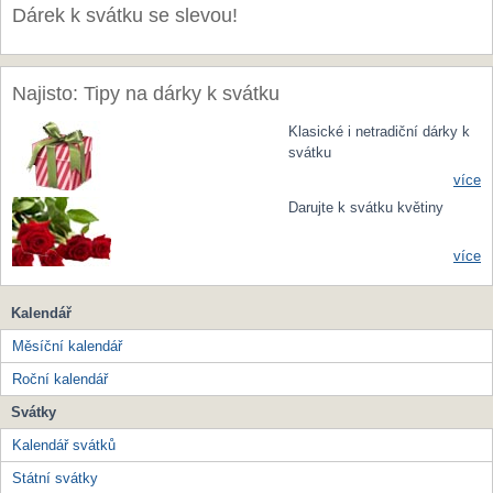
Dárek k svátku se slevou!
Najisto: Tipy na dárky k svátku
Klasické i netradiční dárky k
svátku
více
Darujte k svátku květiny
více
Kalendář
Měsíční kalendář
Roční kalendář
Svátky
Kalendář svátků
Státní svátky