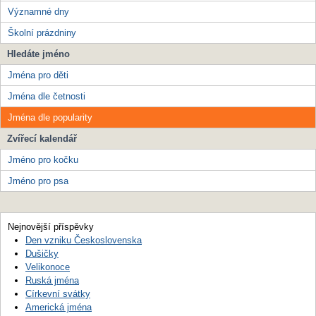
Významné dny
Školní prázdniny
Hledáte jméno
Jména pro děti
Jména dle četnosti
Jména dle popularity
Zvířecí kalendář
Jméno pro kočku
Jméno pro psa
Nejnovější příspěvky
Den vzniku Československa
Dušičky
Velikonoce
Ruská jména
Církevní svátky
Americká jména