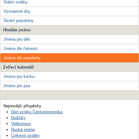
Státní svátky
Významné dny
Školní prázdniny
Hledáte jméno
Jména pro děti
Jména dle četnosti
Jména dle popularity
Zvířecí kalendář
Jméno pro kočku
Jméno pro psa
Nejnovější příspěvky
Den vzniku Československa
Dušičky
Velikonoce
Ruská jména
Církevní svátky