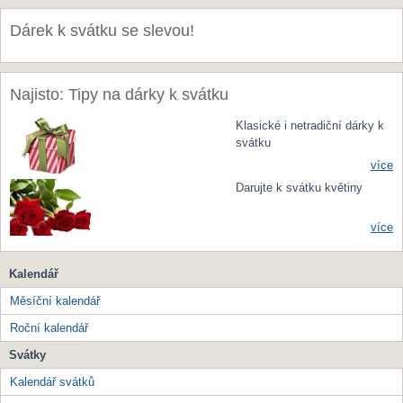
Dárek k svátku se slevou!
Najisto: Tipy na dárky k svátku
Klasické i netradiční dárky k
svátku
více
Darujte k svátku květiny
více
Kalendář
Měsíční kalendář
Roční kalendář
Svátky
Kalendář svátků