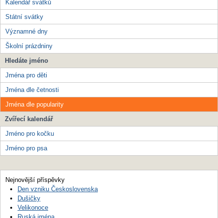
Kalendář svátků
Státní svátky
Významné dny
Školní prázdniny
Hledáte jméno
Jména pro děti
Jména dle četnosti
Jména dle popularity
Zvířecí kalendář
Jméno pro kočku
Jméno pro psa
Nejnovější příspěvky
Den vzniku Československa
Dušičky
Velikonoce
Ruská jména