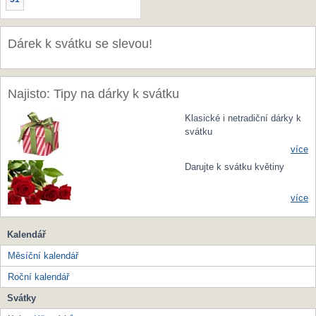
Dárek k svátku se slevou!
Najisto: Tipy na dárky k svátku
Klasické i netradiční dárky k
svátku
více
Darujte k svátku květiny
více
Kalendář
Měsíční kalendář
Roční kalendář
Svátky