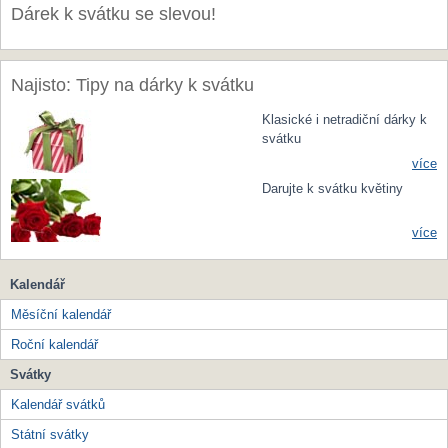
Dárek k svátku se slevou!
Najisto: Tipy na dárky k svátku
Klasické i netradiční dárky k
svátku
více
Darujte k svátku květiny
více
Kalendář
Měsíční kalendář
Roční kalendář
Svátky
Kalendář svátků
Státní svátky