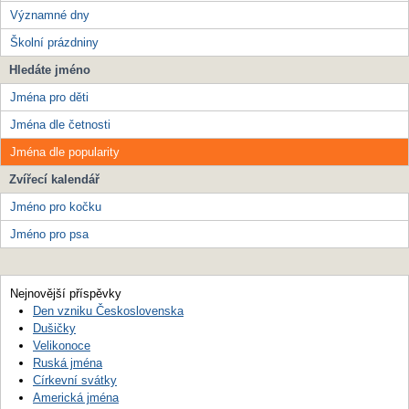
Významné dny
Školní prázdniny
Hledáte jméno
Jména pro děti
Jména dle četnosti
Jména dle popularity
Zvířecí kalendář
Jméno pro kočku
Jméno pro psa
Nejnovější příspěvky
Den vzniku Československa
Dušičky
Velikonoce
Ruská jména
Církevní svátky
Americká jména