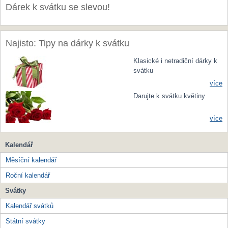
Dárek k svátku se slevou!
Najisto: Tipy na dárky k svátku
Klasické i netradiční dárky k
svátku
více
Darujte k svátku květiny
více
Kalendář
Měsíční kalendář
Roční kalendář
Svátky
Kalendář svátků
Státní svátky