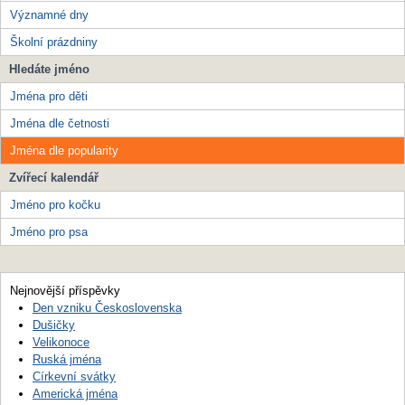
Významné dny
Školní prázdniny
Hledáte jméno
Jména pro děti
Jména dle četnosti
Jména dle popularity
Zvířecí kalendář
Jméno pro kočku
Jméno pro psa
Nejnovější příspěvky
Den vzniku Československa
Dušičky
Velikonoce
Ruská jména
Církevní svátky
Americká jména