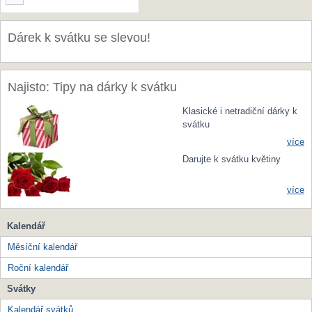
Dárek k svátku se slevou!
Najisto: Tipy na dárky k svátku
Klasické i netradiční dárky k
svátku
více
Darujte k svátku květiny
více
Kalendář
Měsíční kalendář
Roční kalendář
Svátky
Kalendář svátků