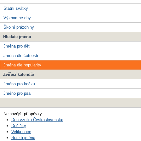
Státní svátky
Významné dny
Školní prázdniny
Hledáte jméno
Jména pro děti
Jména dle četnosti
Jména dle popularity
Zvířecí kalendář
Jméno pro kočku
Jméno pro psa
Nejnovější příspěvky
Den vzniku Československa
Dušičky
Velikonoce
Ruská jména