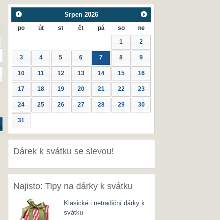
Srpen
2026
po
út
st
čt
pá
so
ne
1
2
3
4
5
6
7
8
9
10
11
12
13
14
15
16
17
18
19
20
21
22
23
24
25
26
27
28
29
30
31
Dárek k svátku se slevou!
Najisto: Tipy na dárky k svátku
Klasické i netradiční dárky k
svátku