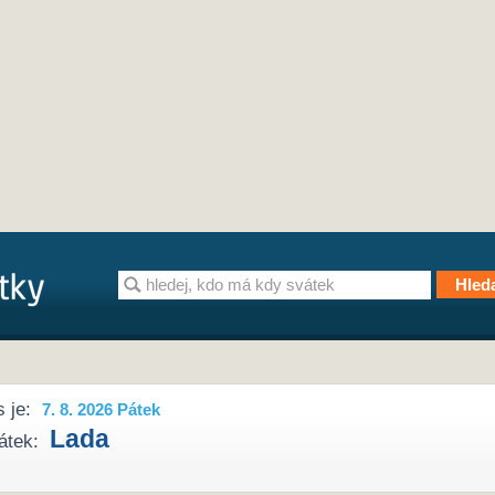
 je:
7. 8. 2026 Pátek
Lada
átek: