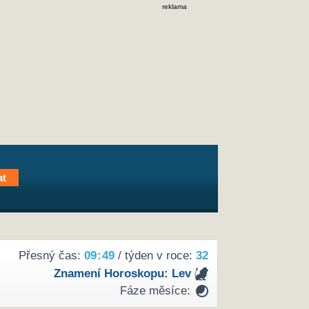
reklama
Přesný čas:
09
49
/ týden v roce:
32
Znamení Horoskopu:
Lev
Fáze měsíce: