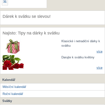
31
Dárek k svátku se slevou!
Najisto: Tipy na dárky k svátku
Klasické i netradiční dárky k
svátku
více
Darujte k svátku květiny
více
Kalendář
Měsíční kalendář
Roční kalendář
Svátky