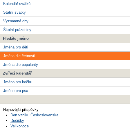
Kalendář svátků
Státní svátky
Významné dny
Školní prázdniny
Hledáte jméno
Jména pro děti
Jména dle četnosti
Jména dle popularity
Zvířecí kalendář
Jméno pro kočku
Jméno pro psa
Nejnovější příspěvky
Den vzniku Československa
Dušičky
Velikonoce