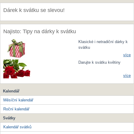
Dárek k svátku se slevou!
Najisto: Tipy na dárky k svátku
Klasické i netradiční dárky k
svátku
více
Darujte k svátku květiny
více
Kalendář
Měsíční kalendář
Roční kalendář
Svátky
Kalendář svátků