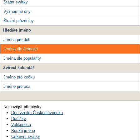
Státní svátky
Významné dny
Školní prázdniny
Hledáte jméno
Jména pro děti
Jména dle četnosti
Jména dle popularity
Zvířecí kalendář
Jméno pro kočku
Jméno pro psa
Nejnovější příspěvky
Den vzniku Československa
Dušičky
Velikonoce
Ruská jména
Církevní svátky