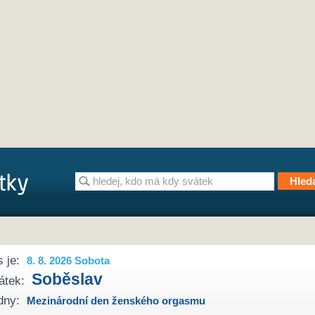
 je:
8. 8. 2026 Sobota
Soběslav
átek:
dny:
Mezinárodní den ženského orgasmu