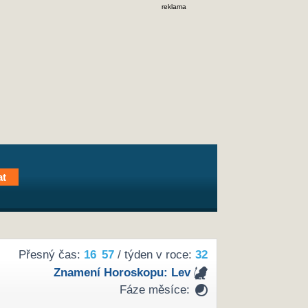
reklama
Přesný čas:
16
57
/ týden v roce:
32
Znamení Horoskopu:
Lev
Fáze měsíce: