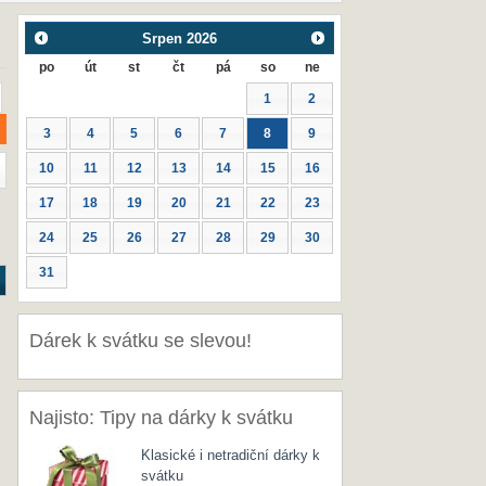
Srpen
2026
po
út
st
čt
pá
so
ne
1
2
3
4
5
6
7
8
9
10
11
12
13
14
15
16
17
18
19
20
21
22
23
24
25
26
27
28
29
30
31
Dárek k svátku se slevou!
Najisto: Tipy na dárky k svátku
Klasické i netradiční dárky k
svátku