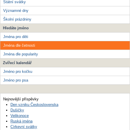
Státní svátky
Významné dny
Školní prázdniny
Hledáte jméno
Jména pro děti
Jména dle četnosti
Jména dle popularity
Zvířecí kalendář
Jméno pro kočku
Jméno pro psa
Nejnovější příspěvky
Den vzniku Československa
Dušičky
Velikonoce
Ruská jména
Církevní svátky