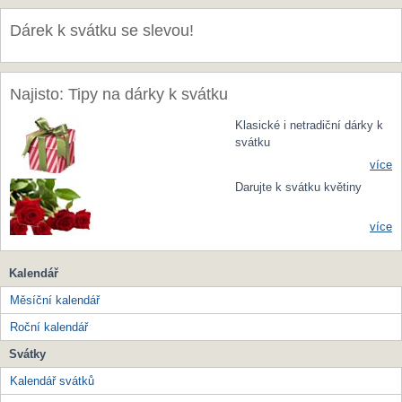
Dárek k svátku se slevou!
Najisto: Tipy na dárky k svátku
Klasické i netradiční dárky k
svátku
více
Darujte k svátku květiny
více
Kalendář
Měsíční kalendář
Roční kalendář
Svátky
Kalendář svátků