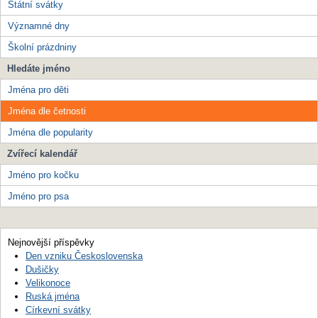
Státní svátky
Významné dny
Školní prázdniny
Hledáte jméno
Jména pro děti
Jména dle četnosti
Jména dle popularity
Zvířecí kalendář
Jméno pro kočku
Jméno pro psa
Nejnovější příspěvky
Den vzniku Československa
Dušičky
Velikonoce
Ruská jména
Církevní svátky