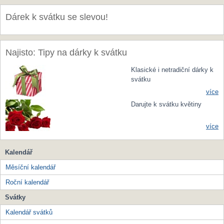
Dárek k svátku se slevou!
Najisto: Tipy na dárky k svátku
Klasické i netradiční dárky k
svátku
více
Darujte k svátku květiny
více
Kalendář
Měsíční kalendář
Roční kalendář
Svátky
Kalendář svátků