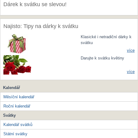
Dárek k svátku se slevou!
Najisto: Tipy na dárky k svátku
Klasické i netradiční dárky k
svátku
více
Darujte k svátku květiny
více
Kalendář
Měsíční kalendář
Roční kalendář
Svátky
Kalendář svátků
Státní svátky