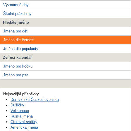
Významné dny
Školní prázdniny
Hledáte jméno
Jména pro děti
Jména dle četnosti
Jména dle popularity
Zvířecí kalendář
Jméno pro kočku
Jméno pro psa
Nejnovější příspěvky
Den vzniku Československa
Dušičky
Velikonoce
Ruská jména
Církevní svátky
Americká jména