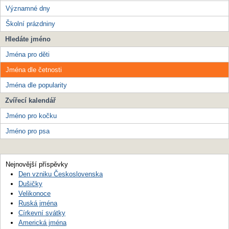
Významné dny
Školní prázdniny
Hledáte jméno
Jména pro děti
Jména dle četnosti
Jména dle popularity
Zvířecí kalendář
Jméno pro kočku
Jméno pro psa
Nejnovější příspěvky
Den vzniku Československa
Dušičky
Velikonoce
Ruská jména
Církevní svátky
Americká jména