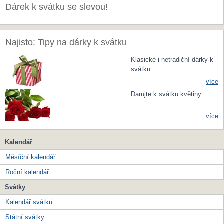
Dárek k svátku se slevou!
Najisto: Tipy na dárky k svátku
Klasické i netradiční dárky k
svátku
více
Darujte k svátku květiny
více
Kalendář
Měsíční kalendář
Roční kalendář
Svátky
Kalendář svátků
Státní svátky