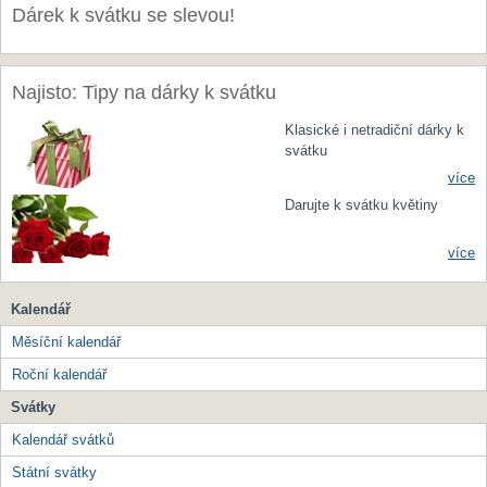
Dárek k svátku se slevou!
Najisto: Tipy na dárky k svátku
Klasické i netradiční dárky k
svátku
více
Darujte k svátku květiny
více
Kalendář
Měsíční kalendář
Roční kalendář
Svátky
Kalendář svátků
Státní svátky