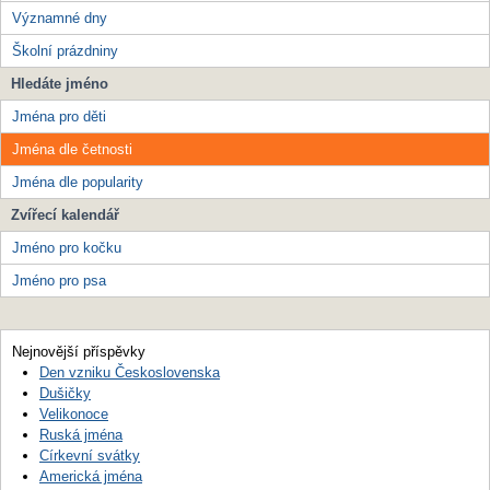
Významné dny
Školní prázdniny
Hledáte jméno
Jména pro děti
Jména dle četnosti
Jména dle popularity
Zvířecí kalendář
Jméno pro kočku
Jméno pro psa
Nejnovější příspěvky
Den vzniku Československa
Dušičky
Velikonoce
Ruská jména
Církevní svátky
Americká jména