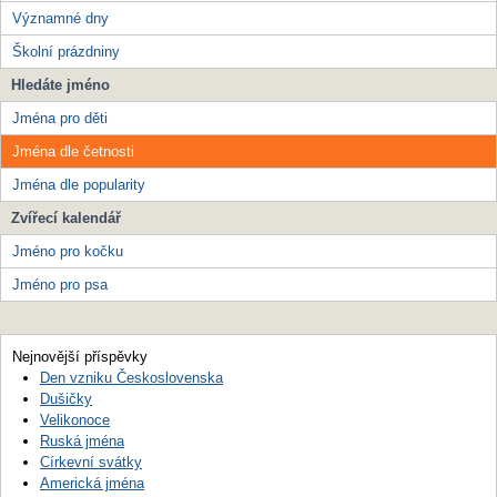
Významné dny
Školní prázdniny
Hledáte jméno
Jména pro děti
Jména dle četnosti
Jména dle popularity
Zvířecí kalendář
Jméno pro kočku
Jméno pro psa
Nejnovější příspěvky
Den vzniku Československa
Dušičky
Velikonoce
Ruská jména
Církevní svátky
Americká jména