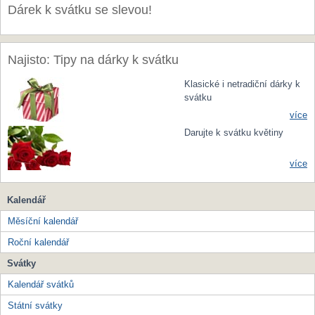
Dárek k svátku se slevou!
Najisto: Tipy na dárky k svátku
Klasické i netradiční dárky k
svátku
více
Darujte k svátku květiny
více
Kalendář
Měsíční kalendář
Roční kalendář
Svátky
Kalendář svátků
Státní svátky