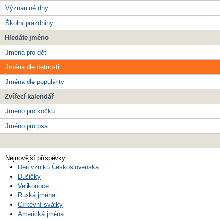
Významné dny
Školní prázdniny
Hledáte jméno
Jména pro děti
Jména dle četnosti
Jména dle popularity
Zvířecí kalendář
Jméno pro kočku
Jméno pro psa
Nejnovější příspěvky
Den vzniku Československa
Dušičky
Velikonoce
Ruská jména
Církevní svátky
Americká jména