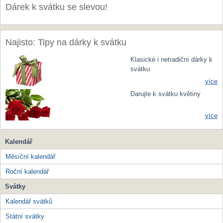
Dárek k svátku se slevou!
Najisto: Tipy na dárky k svátku
Klasické i netradiční dárky k
svátku
více
Darujte k svátku květiny
více
Kalendář
Měsíční kalendář
Roční kalendář
Svátky
Kalendář svátků
Státní svátky