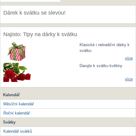
Dárek k svátku se slevou!
Najisto: Tipy na dárky k svátku
Klasické i netradiční dárky k
svátku
více
Darujte k svátku květiny
více
Kalendář
Měsíční kalendář
Roční kalendář
Svátky
Kalendář svátků