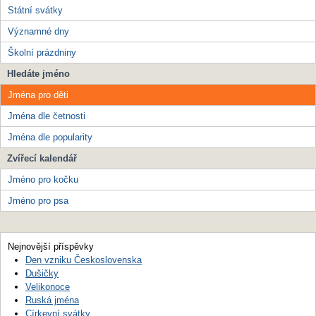
Státní svátky
Významné dny
Školní prázdniny
Hledáte jméno
Jména pro děti
Jména dle četnosti
Jména dle popularity
Zvířecí kalendář
Jméno pro kočku
Jméno pro psa
Nejnovější příspěvky
Den vzniku Československa
Dušičky
Velikonoce
Ruská jména
Církevní svátky