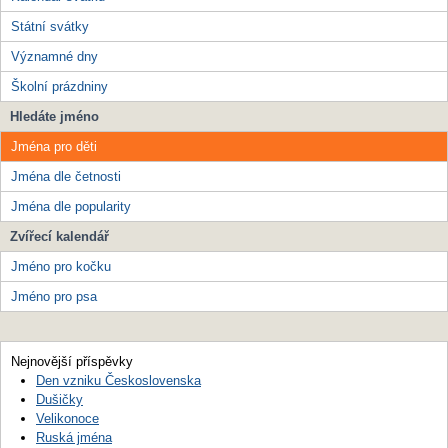
Státní svátky
Významné dny
Školní prázdniny
Hledáte jméno
Jména pro děti
Jména dle četnosti
Jména dle popularity
Zvířecí kalendář
Jméno pro kočku
Jméno pro psa
Nejnovější příspěvky
Den vzniku Československa
Dušičky
Velikonoce
Ruská jména