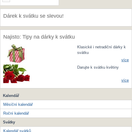
Dárek k svátku se slevou!
Najisto: Tipy na dárky k svátku
Klasické i netradiční dárky k
svátku
více
Darujte k svátku květiny
více
Kalendář
Měsíční kalendář
Roční kalendář
Svátky
Kalendář svátků