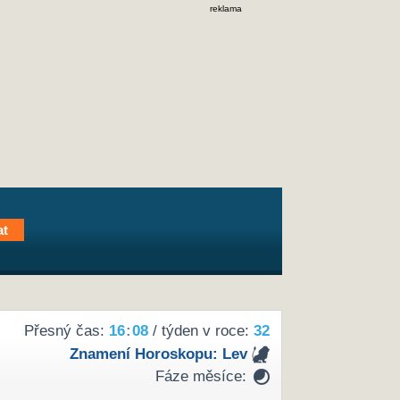
reklama
Přesný čas:
16
:
08
/ týden v roce:
32
Znamení Horoskopu:
Lev
Fáze měsíce: