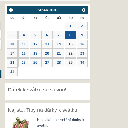
Srpen
2026
po
út
st
čt
pá
so
ne
1
2
3
4
5
6
7
8
9
10
11
12
13
14
15
16
17
18
19
20
21
22
23
24
25
26
27
28
29
30
31
Dárek k svátku se slevou!
Najisto: Tipy na dárky k svátku
Klasické i netradiční dárky k
svátku