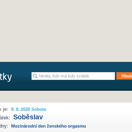
 je:
8. 8. 2026 Sobota
Soběslav
átek:
dny:
Mezinárodní den ženského orgasmu