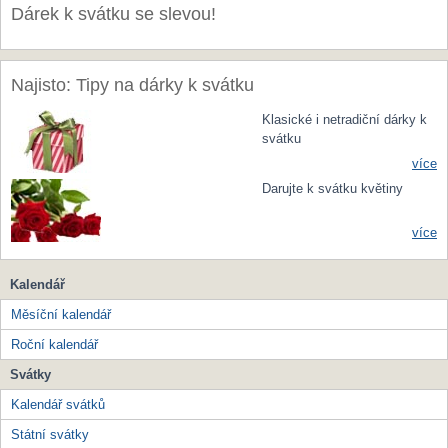
Dárek k svátku se slevou!
Najisto: Tipy na dárky k svátku
Klasické i netradiční dárky k
svátku
více
Darujte k svátku květiny
více
Kalendář
Měsíční kalendář
Roční kalendář
Svátky
Kalendář svátků
Státní svátky