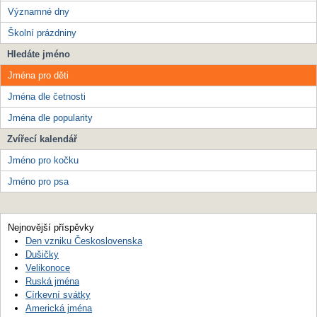
Významné dny
Školní prázdniny
Hledáte jméno
Jména pro děti
Jména dle četnosti
Jména dle popularity
Zvířecí kalendář
Jméno pro kočku
Jméno pro psa
Nejnovější příspěvky
Den vzniku Československa
Dušičky
Velikonoce
Ruská jména
Církevní svátky
Americká jména