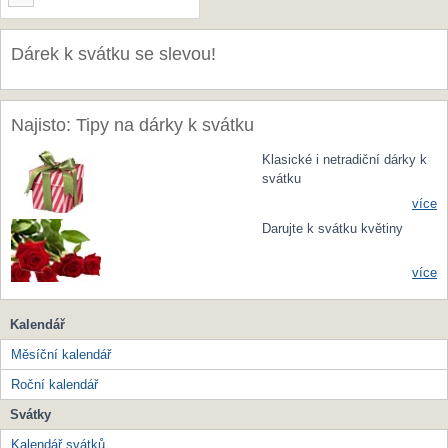
Dárek k svátku se slevou!
Najisto: Tipy na dárky k svátku
Klasické i netradiční dárky k
svátku
více
Darujte k svátku květiny
více
Kalendář
Měsíční kalendář
Roční kalendář
Svátky
Kalendář svátků