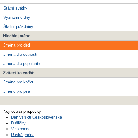
Státní svátky
Významné dny
Školní prázdniny
Hledáte jméno
Jména pro děti
Jména dle četnosti
Jména dle popularity
Zvířecí kalendář
Jméno pro kočku
Jméno pro psa
Nejnovější příspěvky
Den vzniku Československa
Dušičky
Velikonoce
Ruská jména