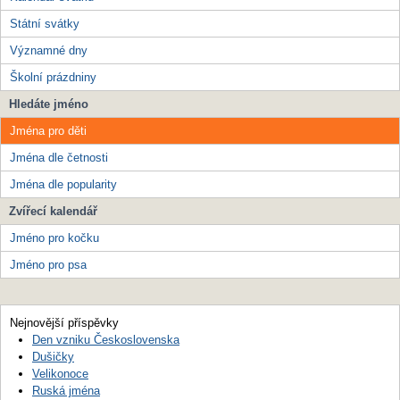
Státní svátky
Významné dny
Školní prázdniny
Hledáte jméno
Jména pro děti
Jména dle četnosti
Jména dle popularity
Zvířecí kalendář
Jméno pro kočku
Jméno pro psa
Nejnovější příspěvky
Den vzniku Československa
Dušičky
Velikonoce
Ruská jména