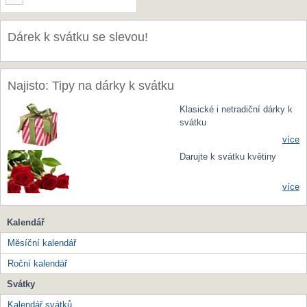
Dárek k svátku se slevou!
Najisto: Tipy na dárky k svátku
Klasické i netradiční dárky k
svátku
více
Darujte k svátku květiny
více
Kalendář
Měsíční kalendář
Roční kalendář
Svátky
Kalendář svátků