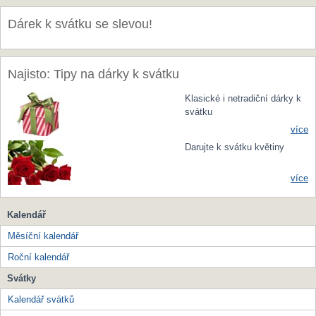
Dárek k svátku se slevou!
Najisto: Tipy na dárky k svátku
Klasické i netradiční dárky k
svátku
více
Darujte k svátku květiny
více
Kalendář
Měsíční kalendář
Roční kalendář
Svátky
Kalendář svátků