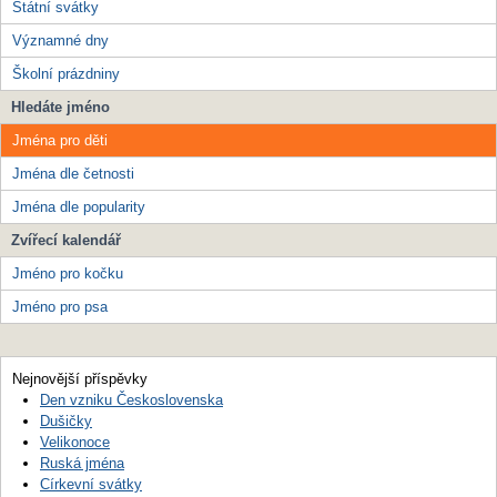
Státní svátky
Významné dny
Školní prázdniny
Hledáte jméno
Jména pro děti
Jména dle četnosti
Jména dle popularity
Zvířecí kalendář
Jméno pro kočku
Jméno pro psa
Nejnovější příspěvky
Den vzniku Československa
Dušičky
Velikonoce
Ruská jména
Církevní svátky