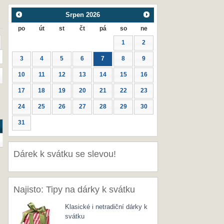
Srpen
2026
po
út
st
čt
pá
so
ne
1
2
3
4
5
6
7
8
9
10
11
12
13
14
15
16
17
18
19
20
21
22
23
24
25
26
27
28
29
30
31
Dárek k svátku se slevou!
Najisto: Tipy na dárky k svátku
Klasické i netradiční dárky k
svátku