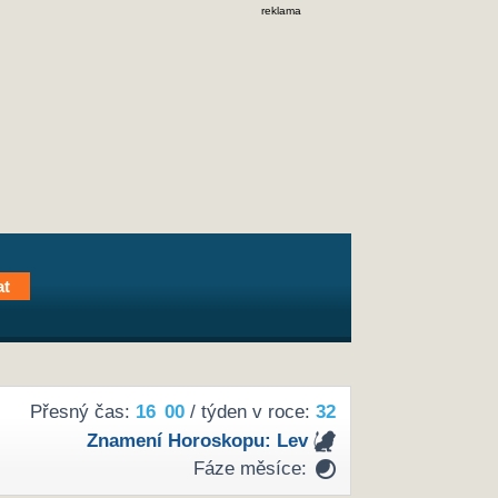
reklama
Přesný čas:
16
:
00
/ týden v roce:
32
Znamení Horoskopu:
Lev
Fáze měsíce: