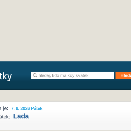
 je:
7. 8. 2026 Pátek
Lada
átek: