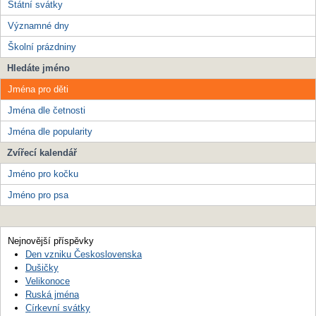
Státní svátky
Významné dny
Školní prázdniny
Hledáte jméno
Jména pro děti
Jména dle četnosti
Jména dle popularity
Zvířecí kalendář
Jméno pro kočku
Jméno pro psa
Nejnovější příspěvky
Den vzniku Československa
Dušičky
Velikonoce
Ruská jména
Církevní svátky