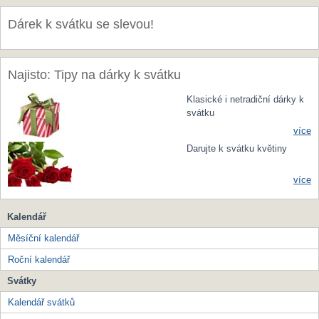
Dárek k svátku se slevou!
Najisto: Tipy na dárky k svátku
Klasické i netradiční dárky k
svátku
více
Darujte k svátku květiny
více
Kalendář
Měsíční kalendář
Roční kalendář
Svátky
Kalendář svátků