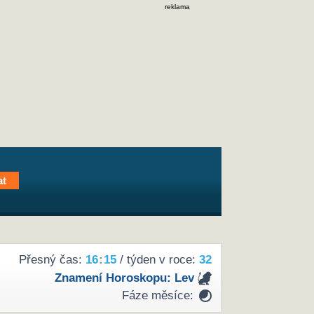
reklama
Přesný čas:
16
:
15
/ týden v roce:
32
Znamení Horoskopu:
Lev
Fáze měsíce: