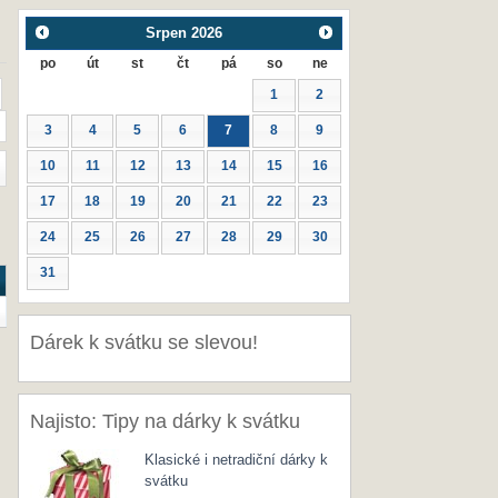
Srpen
2026
po
út
st
čt
pá
so
ne
1
2
3
4
5
6
7
8
9
10
11
12
13
14
15
16
17
18
19
20
21
22
23
24
25
26
27
28
29
30
31
Dárek k svátku se slevou!
Najisto: Tipy na dárky k svátku
Klasické i netradiční dárky k
svátku