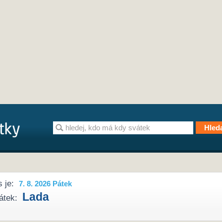
 je:
7. 8. 2026 Pátek
Lada
átek: